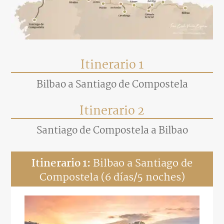
Itinerario 1
Bilbao a Santiago de Compostela
Itinerario 2
Santiago de Compostela a Bilbao
Itinerario 1:
Bilbao a Santiago de
Compostela (6 días/5 noches)