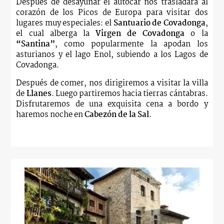
Después de desayunar el autocar nos trasladará al
corazón de los Picos de Europa para visitar dos
lugares muy especiales: el
Santuario de Covadonga
,
el cual alberga la
Virgen de Covadonga
o la
“Santina”
, como popularmente la apodan los
asturianos y el lago Enol, subiendo a los Lagos de
Covadonga.
Después de comer, nos dirigiremos a visitar la villa
de
Llanes
. Luego partiremos hacia tierras cántabras.
Disfrutaremos de una exquisita cena a bordo y
haremos noche en
Cabezón de la Sal
.