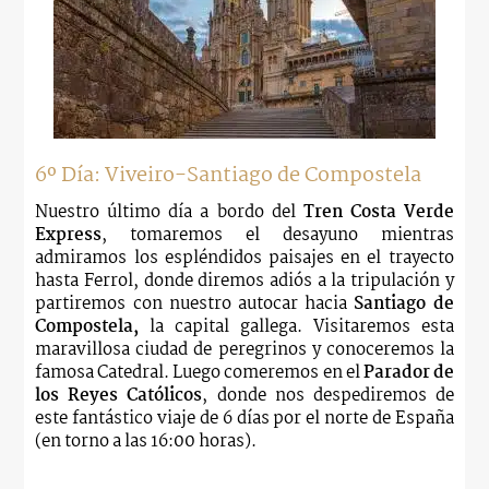
6º Día: Viveiro-Santiago de Compostela
Nuestro último día a bordo del
Tren Costa Verde
Express
, tomaremos el desayuno mientras
admiramos los espléndidos paisajes en el trayecto
hasta Ferrol, donde diremos adiós a la tripulación y
partiremos con nuestro autocar hacia
Santiago de
Compostela,
la capital gallega. Visitaremos esta
maravillosa ciudad de peregrinos y conoceremos la
famosa Catedral. Luego comeremos en el
Parador de
los Reyes Católicos
, donde nos despediremos de
este fantástico viaje de 6 días por el norte de España
(en torno a las 16:00 horas).