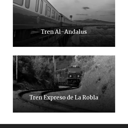
Tren Al-Andalus
Viaje por el Sur de España
Tren Expreso de La Robla
Un viaje entre León y Bilbao