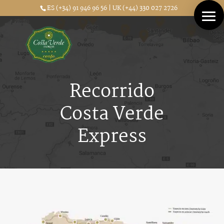
ES (+34) 91 946 96 56 | UK (+44) 330 027 2726
Recorrido
Costa Verde
Express