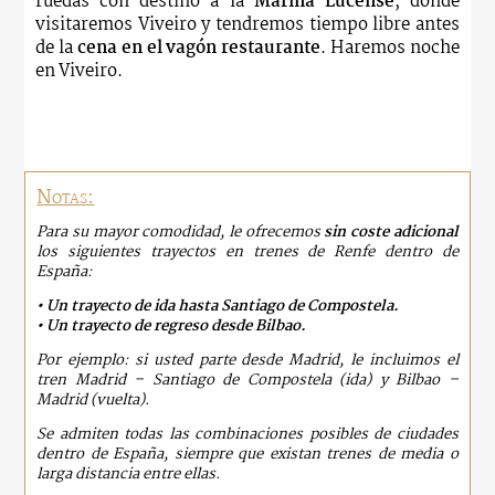
ruedas con destino a la
Mariña Lucense
, donde
visitaremos Viveiro y tendremos tiempo libre antes
de la
cena en el vagón restaurante
. Haremos noche
en Viveiro.
Notas:
Para su mayor comodidad, le ofrecemos
sin coste adicional
los siguientes trayectos en trenes de Renfe dentro de
España:
• Un trayecto de ida hasta Santiago de Compostela.
• Un trayecto de regreso desde Bilbao.
Por ejemplo: si usted parte desde Madrid, le incluimos el
tren Madrid – Santiago de Compostela (ida) y Bilbao –
Madrid (vuelta).
Se admiten todas las combinaciones posibles de ciudades
dentro de España, siempre que existan trenes de media o
larga distancia entre ellas.