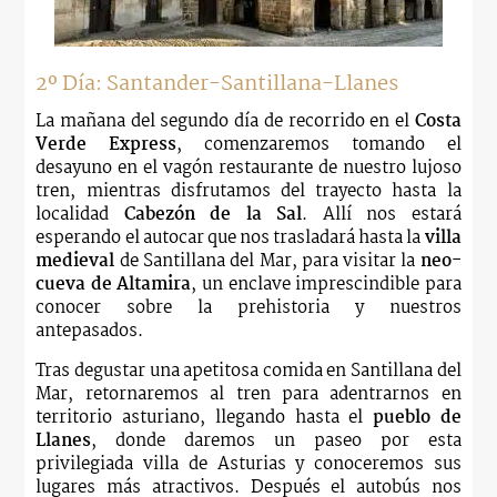
2º Día: Santander-Santillana-Llanes
La mañana del segundo día de recorrido en el
Costa
Verde Express
, comenzaremos tomando el
desayuno en el vagón restaurante de nuestro lujoso
tren, mientras disfrutamos del trayecto hasta la
localidad
Cabezón de la Sal
. Allí nos estará
esperando el autocar que nos trasladará hasta la
villa
medieval
de Santillana del Mar, para visitar la
neo-
cueva de Altamira
, un enclave imprescindible para
conocer sobre la prehistoria y nuestros
antepasados.
Tras degustar una apetitosa comida en Santillana del
Mar, retornaremos al tren para adentrarnos en
territorio asturiano, llegando hasta el
pueblo de
Llanes
, donde daremos un paseo por esta
privilegiada villa de Asturias y conoceremos sus
lugares más atractivos. Después el autobús nos