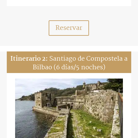
Reservar
Itinerario 2:
Santiago de Compostela a
Bilbao (6 días/5 noches)