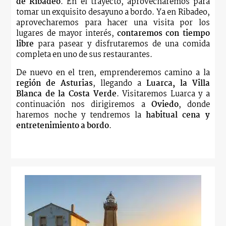
de Ribadeo
. En el trayecto, aprovecharemos para
tomar un exquisito desayuno a bordo. Ya en Ribadeo,
aprovecharemos para hacer una visita por los
lugares de mayor interés,
contaremos con tiempo
libre
para pasear y disfrutaremos de una comida
completa en uno de sus restaurantes.
De nuevo en el tren, emprenderemos camino a la
región de Asturias
, llegando a
Luarca, la Villa
Blanca de la Costa Verde
. Visitaremos Luarca y a
continuación nos dirigiremos a
Oviedo
, donde
haremos noche y tendremos la
habitual cena y
entretenimiento a bordo
.