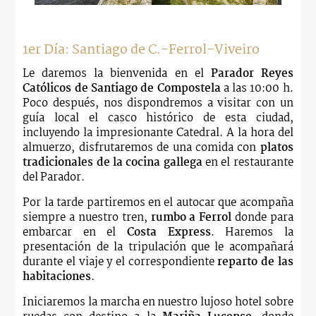
1er Día: Santiago de C.-Ferrol-Viveiro
Le daremos la bienvenida en el
Parador Reyes
Católicos de Santiago de Compostela
a las 10:00 h.
Poco después, nos dispondremos a visitar con un
guía local el casco histórico de esta ciudad,
incluyendo la impresionante Catedral. A la hora del
almuerzo, disfrutaremos de una comida con
platos
tradicionales de la cocina gallega
en el restaurante
del Parador.
Por la tarde partiremos en el autocar que acompaña
siempre a nuestro tren,
rumbo a Ferrol
donde para
embarcar en el
Costa Express
. Haremos la
presentación de la tripulación que le acompañará
durante el viaje y el correspondiente
reparto de las
habitaciones
.
Iniciaremos la marcha en nuestro lujoso hotel sobre