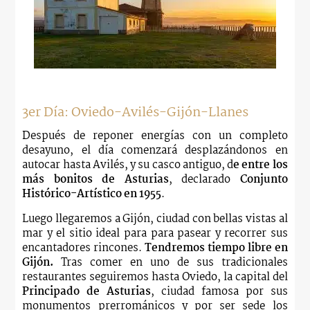
3er Día: Oviedo-Avilés-Gijón-Llanes
Después de reponer energías con un completo
desayuno, el día comenzará desplazándonos en
autocar hasta Avilés, y su casco antiguo, d
e entre los
más bonitos de Asturias
, declarado
Conjunto
Histórico-Artístico en 1955
.
Luego llegaremos a Gijón, ciudad con bellas vistas al
mar y el sitio ideal para para pasear y recorrer sus
encantadores rincones.
Tendremos tiempo libre en
Gijón.
Tras comer en uno de sus tradicionales
restaurantes seguiremos hasta Oviedo, la capital del
Principado de Asturias
, ciudad famosa por sus
monumentos prerrománicos y por ser sede los