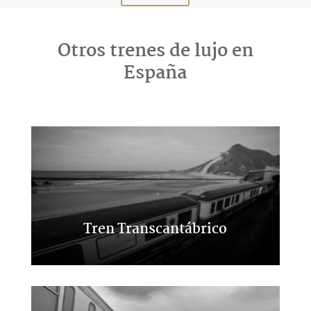
Otros trenes de lujo en
España
Tren Transcantábrico
Gran lujo por el norte de España