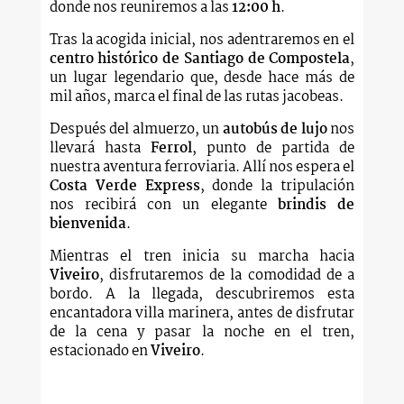
donde nos reuniremos a las
12:00 h
.
Tras la acogida inicial, nos adentraremos en el
centro histórico de Santiago de Compostela
,
un lugar legendario que, desde hace más de
mil años, marca el final de las rutas jacobeas.
Después del almuerzo, un
autobús de lujo
nos
llevará hasta
Ferrol
, punto de partida de
nuestra aventura ferroviaria. Allí nos espera el
Costa Verde Express
, donde la tripulación
nos recibirá con un elegante
brindis de
bienvenida
.
Mientras el tren inicia su marcha hacia
Viveiro
, disfrutaremos de la comodidad de a
bordo. A la llegada, descubriremos esta
encantadora villa marinera, antes de disfrutar
de la cena y pasar la noche en el tren,
estacionado en
Viveiro
.