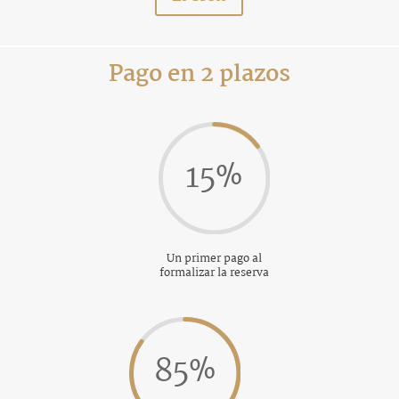
Pago en 2 plazos
15
%
Un primer pago al
formalizar la reserva
85
%