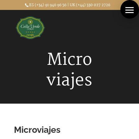
ES (+34) 91 946 96 56 | UK (+44) 330 027 2726
Micro
viajes
Microviajes