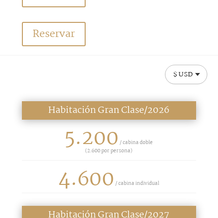
Reservar
$ USD
Habitación Gran Clase/2026
5.200
/ cabina doble
(
2.600
por persona)
4.600
/ cabina individual
Habitación Gran Clase/2027