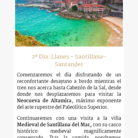
2º Día: Llanes - Santillana-
Santander
Comenzaremos el día disfrutando de un
reconfortante desayuno a bordo mientras el
tren nos acerca hasta Cabezón de la Sal, desde
donde nos desplazaremos para visitar la
Neocueva de Altamira
, máximo exponente
del arte rupestre del Paleolítico Superior.
Continuaremos con una visita a la villa
Medieval de Santillana del Mar,
con su casco
histórico medieval magníficamente
conservado. Tras la comida, pondremos