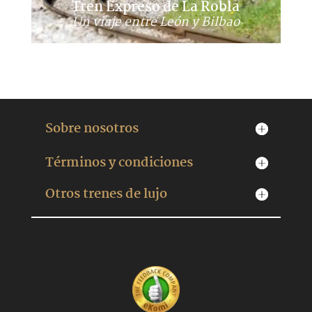
Tren Expreso de La Robla
Un viaje entre León y Bilbao
Sobre nosotros
Términos y condiciones
Otros trenes de lujo