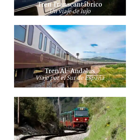
Tren Transcantábrico
Un viaje de lujo
Tren Al-Andalus
Viaje por el Sur de España