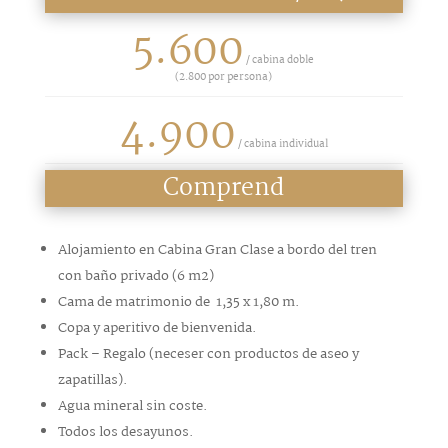
5.600
/ cabina doble
(
2.800
por persona)
4.900
/ cabina individual
Comprend
Alojamiento en Cabina Gran Clase a bordo del tren
con baño privado (6 m2)
Cama de matrimonio de 1,35 x 1,80 m.
Copa y aperitivo de bienvenida.
Pack – Regalo (neceser con productos de aseo y
zapatillas).
Agua mineral sin coste.
Todos los desayunos.