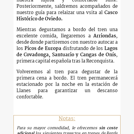
nuestra lujosa y confortable suite.
Posteriormente, saldremos acompañados de
nuestro guía para relaizar una vsita al
Casco
Histórico de Oviedo.
Mientras degustamos a bordo del tren una
excelente comida, llegaremos a
Arriondas
,
desde donde partiremos con nuestro autocar a
los
Picos de Europa
disfrutando de los
Lagos
de Covadonga, Santuario y Cangas de Onís
,
primera capital española tras la Reconquista.
Volveremos al tren para degustar de la
primera cena a bordo. El tren permanecerá
estacionado por la noche en la estación de
Llanes para garantizar un descanso
confortable.
Notas:
Para su mayor comodidad, le ofrecemos
sin coste
adicional
los siguientes trayectos en trenes de Renfe